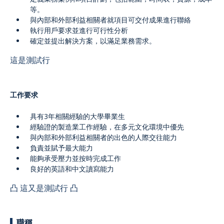
等。
與內部和外部利益相關者就項目可交付成果進行聯絡
執行用戶要求並進行可行性分析
確定並提出解決方案，以滿足業務需求。
SEARCH
這是測試行
简
ENG
工作要求
具有3年相關經驗的大學畢業生
經驗證的製造業工作經驗，在多元文化環境中優先
與內部和外部利益相關者的出色的人際交往能力
負責並賦予最大能力
能夠承受壓力並按時完成工作
良好的英語和中文讀寫能力
凸 這又是測試行 凸
職稱