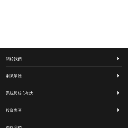
footer-zh-hant
關於我們
喇叭單體
系統與核心能力
投資專區
聯絡我們