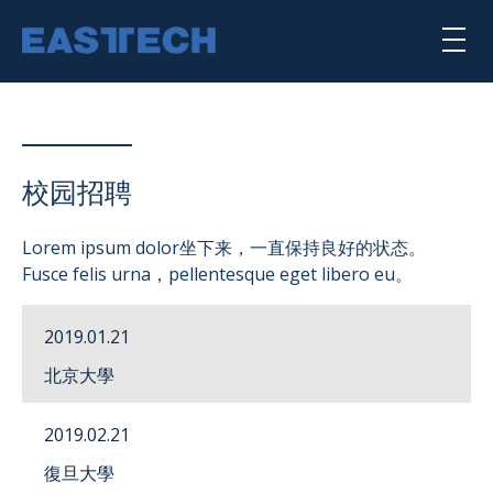
Skip
to
main
content
喇叭单体
扬声器系统
校园招聘
公司简介
Lorem ipsum dolor坐下来，一直保持良好的状态。
Fusce felis urna，pellentesque eget libero eu。
核心能力
2019.01.21
punktkilde
北京大學
scan-speak
2019.02.21
復旦大學
SEARCH TRANSDUCERS